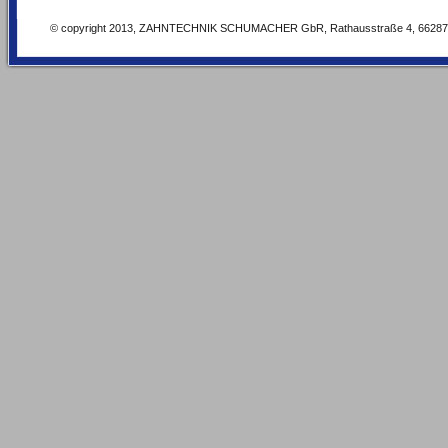
© copyright 2013, ZAHNTECHNIK SCHUMACHER GbR, Rathausstraße 4, 66287 Q