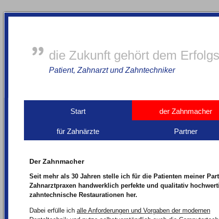
die Zukunft gehört dem Erfolg
Patient, Zahnarzt und Zahntechniker
Start
der Zahnmacher
für Zahnärzte
Partner
Der Zahnmacher
Seit mehr als 30 Jahren stelle ich für die Patienten meiner Part
Zahnarztpraxen handwerklich perfekte und qualitativ hochwert
zahntechnische Restaurationen her.
Dabei erfülle ich
alle Anforderungen und Vorgaben der modernen