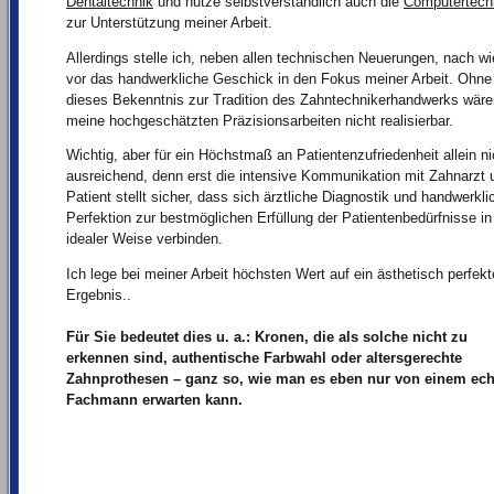
Dentaltechnik
und nutze selbstverständlich auch die
Computertech
zur Unterstützung meiner Arbeit.
Allerdings stelle ich, neben allen technischen Neuerungen, nach wi
vor das handwerkliche Geschick in den Fokus meiner Arbeit. Ohne
dieses Bekenntnis zur Tradition des Zahntechnikerhandwerks wäre
meine hochgeschätzten Präzisionsarbeiten nicht realisierbar.
Wichtig, aber für ein Höchstmaß an Patientenzufriedenheit allein ni
ausreichend, denn erst die intensive Kommunikation mit Zahnarzt 
Patient stellt sicher, dass sich ärztliche Diagnostik und handwerkli
Perfektion zur bestmöglichen Erfüllung der Patientenbedürfnisse in
idealer Weise verbinden.
Ich lege bei meiner Arbeit höchsten Wert auf ein ästhetisch perfek
Ergebnis..
Für Sie bedeutet dies u. a.: Kronen, die als solche nicht zu
erkennen sind, authentische Farbwahl oder altersgerechte
Zahnprothesen – ganz so, wie man es eben nur von einem ech
Fachmann erwarten kann.